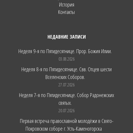
История
Контакты
НЕДАВНИЕ ЗАПИСИ
Неделя 9-я по Пятидесятнице. Прор. Божия Илии.
03.08.2026
Неделя 8-я по Пятидесятнице. Свв. Отцев шести
Вселенских Соборов.
27.07.2026
Неделя 7-я по Пятидесятнице. Собор Радонежских
святых.
20.07.2026
Первая встреча православной молодёжи в Свято-
Покровском соборе г. Усть-Каменогорска