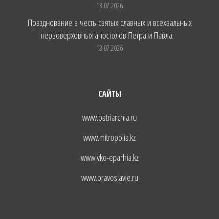
13.07.2026
Празднование в честь святых славных и всехвальных
первоверховных апостолов Петра и Павла.
13.07.2026
САЙТЫ
www.patriarchia.ru
www.mitropolia.kz
www.vko-eparhia.kz
www.pravoslavie.ru