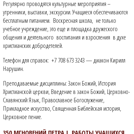
Регулярно проводятся культурные мероприятия –
утренники, выставки, экскурсии. Учащиеся обеспечиваются
бесплатным питанием. Воскресная школа, не только
учебное учреждение, это еще и площадка дружеского
общения и деятельного воспитания и взросления в духе
христианских добродетелей.
Телефон для справок: +7 708 673 3243 — диакон Кирилл
Нарушин.
Преподаваемые дисциплины: Закон Божий, История
Христианской церкви, Введение в закон Божий, Церковно-
Славянский Язык, Православное Богослужение,
Прикладное искусство, Священная Библейская история,
Церковное пение.
350 МГНОВЕНИЙ ПЕТРА I. РАБОТЫ УЧАЩИХСЯ