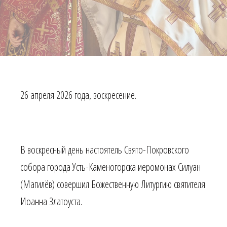
26 апреля 2026 года, воскресение.
В воскресный день настоятель Свято-Покровского
собора города Усть-Каменогорска иеромонах Силуан
(Магилёв) совершил Божественную Литургию святителя
Иоанна Златоуста.