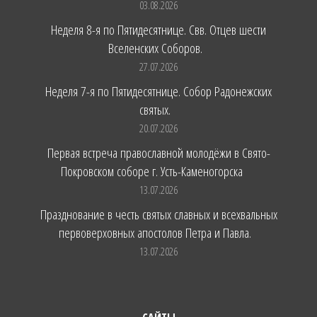
03.08.2026
Неделя 8-я по Пятидесятнице. Свв. Отцев шести
Вселенских Соборов.
27.07.2026
Неделя 7-я по Пятидесятнице. Собор Радонежских
святых.
20.07.2026
Первая встреча православной молодёжи в Свято-
Покровском соборе г. Усть-Каменогорска
13.07.2026
Празднование в честь святых славных и всехвальных
первоверховных апостолов Петра и Павла.
13.07.2026