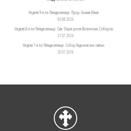
Неделя 9-я по Пятидесятнице. Прор. Божия Илии.
03.08.2026
Неделя 8-я по Пятидесятнице. Свв. Отцев шести Вселенских Соборов.
27.07.2026
Неделя 7-я по Пятидесятнице. Собор Радонежских святых.
20.07.2026