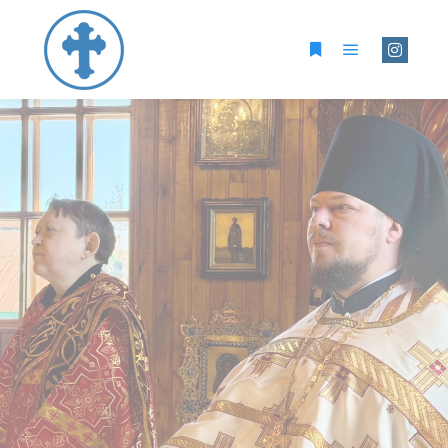
Главное ме
Больше информац